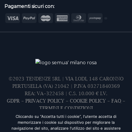
Pagamenti sicuri con:
©2023 TENDENZE SRL | VIA LODI, 148 CARONNO
PERTUSELLA (VA) 21042 | P.IVA 03271840369
REA: VA-322458 | C.S. 10.000 € I.V.
GDPR
-
PRIVACY POLICY
-
COOKIE POLICY
-
FAQ
-
TERMINI E CONDIZIONI
Cliccando su “Accetta tutti i cookie”, l'utente accetta di
memorizzare i cookie sul dispositivo per migliorare la
navigazione del sito, analizzare l'utilizzo del sito e assistere