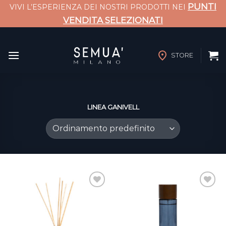
PUNTI
VIVI L’ESPERIENZA DEI NOSTRI PRODOTTI NEI
VENDITA SELEZIONATI
Salta
ai
STORE
contenuti
LINEA GANIVELL