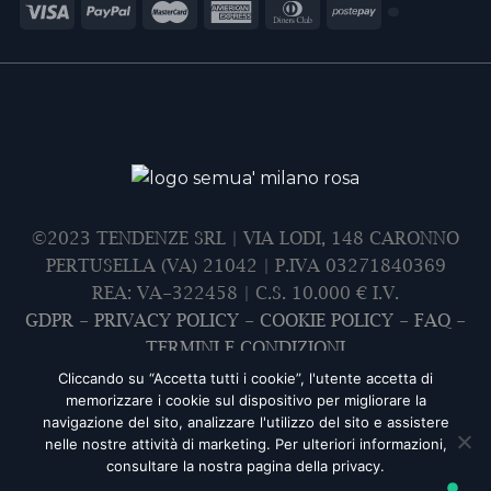
©2023 TENDENZE SRL | VIA LODI, 148 CARONNO
PERTUSELLA (VA) 21042 | P.IVA 03271840369
REA: VA-322458 | C.S. 10.000 € I.V.
GDPR
-
PRIVACY POLICY
-
COOKIE POLICY
-
FAQ
-
TERMINI E CONDIZIONI
Cliccando su “Accetta tutti i cookie”, l'utente accetta di
memorizzare i cookie sul dispositivo per migliorare la
navigazione del sito, analizzare l'utilizzo del sito e assistere
nelle nostre attività di marketing. Per ulteriori informazioni,
consultare la nostra pagina della privacy.