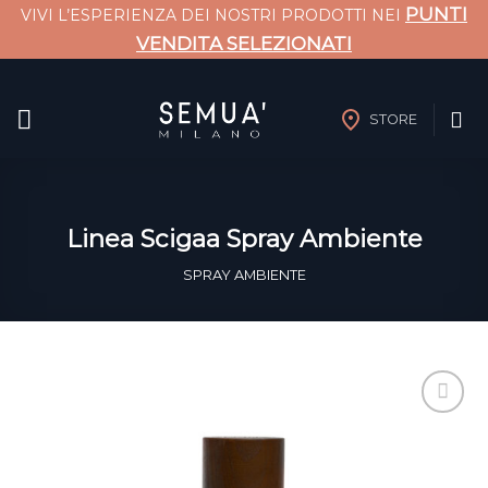
PUNTI
VIVI L’ESPERIENZA DEI NOSTRI PRODOTTI NEI
VENDITA SELEZIONATI
Salta
ai
STORE
contenuti
Linea Scigaa Spray Ambiente
SPRAY AMBIENTE