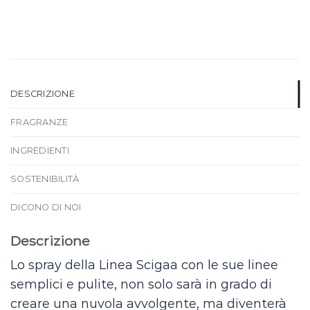
DESCRIZIONE
FRAGRANZE
INGREDIENTI
SOSTENIBILITÀ
DICONO DI NOI
Descrizione
Lo spray della Linea Scigaa con le sue linee
semplici e pulite, non solo sarà in grado di
creare una nuvola avvolgente, ma diventerà